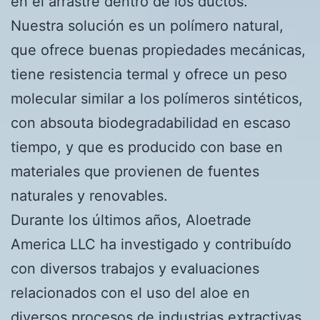
en el arrastre dentro de los ductos.
Nuestra solución es un polímero natural,
que ofrece buenas propiedades mecánicas,
tiene resistencia termal y ofrece un peso
molecular similar a los polímeros sintéticos,
con absouta biodegradabilidad en escaso
tiempo, y que es producido con base en
materiales que provienen de fuentes
naturales y renovables.
Durante los últimos años, Aloetrade
America LLC ha investigado y contribuído
con diversos trabajos y evaluaciones
relacionados con el uso del aloe en
diversos procesos de industrias extractivas,