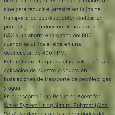
demuestran las excelentes propiedades del
aloe para reducir el arrastre en flujos de
transporte de petróleo, obteniéndose un
porcentaje de reducción de arrastre del
63% y un ahorro energético del 60%
cuando se utiliza el aloe en una
dosificación de 400 PPM.
Este estudio otorga una clara validación a la
aplicación de nuestro producto en
instalaciones de transporte de petróleo, gas
y agua.
En el research
Drag Reducing Agent for
Water System Using Natural Polymer (Aloe
Vera
), se demuestran las propiedades del