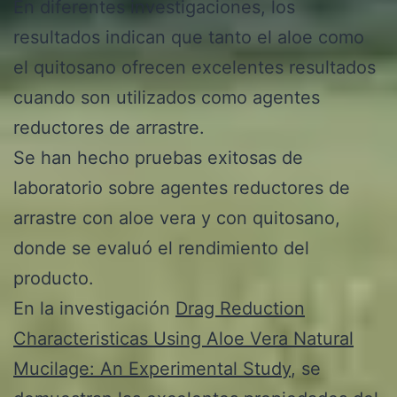
En diferentes investigaciones, los
resultados indican que tanto el aloe como
el quitosano ofrecen excelentes resultados
cuando son utilizados como agentes
reductores de arrastre.
Se han hecho pruebas exitosas de
laboratorio sobre agentes reductores de
arrastre con aloe vera y con quitosano,
donde se evaluó el rendimiento del
producto.
En la investigación
Drag Reduction
Characteristicas Using Aloe Vera Natural
Mucilage: An Experimental Study
, se