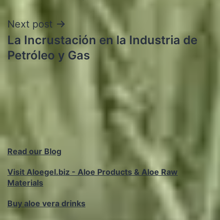
Next post
La Incrustación en la Industria de
Petróleo y Gas
Read our Blog
Visit Aloegel.biz - Aloe Products & Aloe Raw
Materials
Buy aloe vera drinks