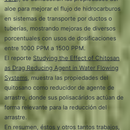
aloe para mejorar el flujo de hidrocarburos
en sistemas de transporte por ductos o
tuberías, mostrando mejoras de diversos
porcentuales con usos de dosificaciones
entre 1000 PPM a 1500 PPM.
El reporte
Studying the Effect of Chitosan
as Drag Reducing Agent in Water Flowing
Systems
, muestra las propiedades del
quitosano como reducidor de agente de
arrastre, donde sus polisacáridos actúan de
forma relevante para la reducción del
arrastre.
En resumen, éstos y otros tantos trabajos,