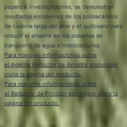
papers e investigaciones, se demuestran
resultados excelentes de los polisacáridos
de cadena larga del aloe y el quitosano para
reducir el arrastre en los sistemas de
transporte de agua e hidrocarburos.
Para mayores informaciones sobre
el Agente Reductor de Arrastre sostenible
visite la página del producto.
Para mayores informaciones sobre
el Reductor de Fricción sostenible visite la
página del producto.