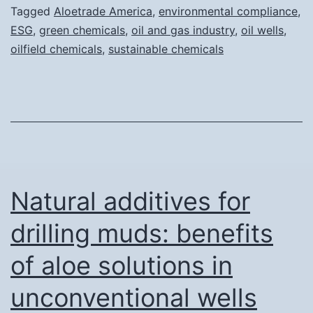
Tagged
Aloetrade America
,
environmental compliance
,
ESG
,
green chemicals
,
oil and gas industry
,
oil wells
,
oilfield chemicals
,
sustainable chemicals
Natural additives for
drilling muds: benefits
of aloe solutions in
unconventional wells