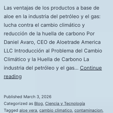
Las ventajas de los productos a base de
aloe en la industria del petróleo y el gas:
lucha contra el cambio climático y
reducción de la huella de carbono Por
Daniel Avaro, CEO de Aloetrade America
LLC Introducción al Problema del Cambio
Climático y la Huella de Carbono La
industria del petróleo y el gas…
Continue
Las
reading
ventajas
de
Published
March 3, 2026
los
Categorized as
Blog
,
Ciencia y Tecnología
productos
Tagged
aloe vera
,
cambio climatico
,
contaminacion
,