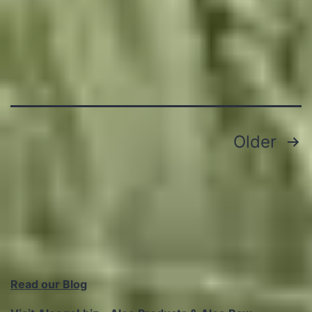
Posts
Older
pagination
Read our Blog