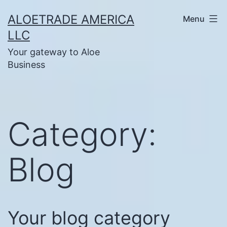
Skip
ALOETRADE AMERICA
Menu
to
LLC
content
Your gateway to Aloe
Business
Category:
Blog
Your blog category