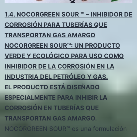
1.4. NOCORGREEN SOUR ™ – INHIBIDOR DE
CORROSIÓN PARA TUBERÍAS QUE
TRANSPORTAN GAS AMARGO
NOCORGREEN SOUR™: UN PRODUCTO
VERDE Y ECOLÓGICO PARA USO COMO
INHIBIDOR DE LA CORROSIÓN EN LA
INDUSTRIA DEL PETRÓLEO Y GAS.
EL PRODUCTO ESTÁ DISEÑADO
ESPECIALMENTE PARA INHIBIR LA
CORROSIÓN EN TUBERÍAS QUE
TRANSPORTAN GAS AMARGO.
NOCORGREEN SOUR™ es una formulación