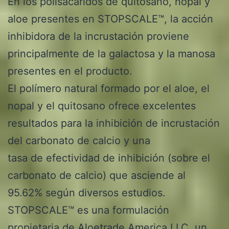
En los polisacáridos de quitosano, nopal y
aloe presentes en STOPSCALE™, la acción
inhibidora de la incrustación proviene
principalmente de la galactosa y la manosa
presentes en el producto.
El polímero natural formado por el aloe, el
nopal y el quitosano ofrece excelentes
resultados para la inhibición de incrustación
del carbonato de calcio y una
tasa de efectividad de inhibición (sobre el
carbonato de calcio) que asciende al
95.62% según diversos estudios.
STOPSCALE™ es una formulación
propietaria de Aloetrade America LLC, un