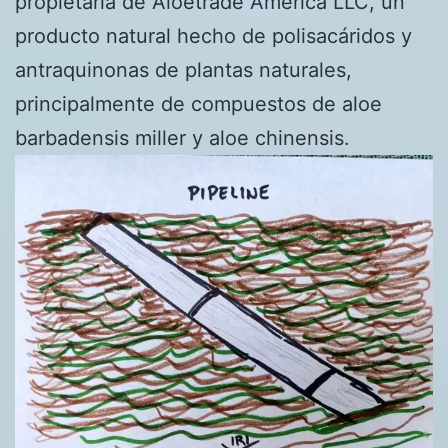
propietaria de Aloetrade America LLC, un
producto natural hecho de polisacáridos y
antraquinonas de plantas naturales,
principalmente de compuestos de aloe
barbadensis miller y aloe chinensis.