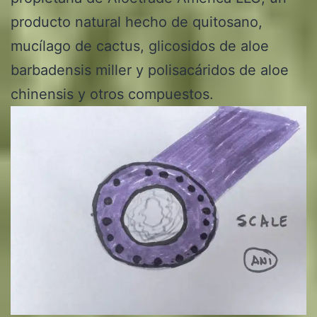
producto natural hecho de quitosano,
mucílago de cactus, glicosidos de aloe
barbadensis miller y polisacáridos de aloe
chinensis y otros compuestos.