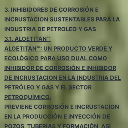
3. INHIBIDORES DE CORROSIÓN E
INCRUSTACION SUSTENTABLES PARA LA
INDUSTRIA DE PETROLEO Y GAS
3.1. ALOETITAN™
ALOETITAN™: UN PRODUCTO VERDE Y
ECOLÓGICO PARA USO DUAL COMO
INHIBIDOR DE CORROSIÓN E INHIBIDOR
DE INCRUSTACION EN LA INDUSTRIA DEL
PETRÓLEO Y GAS Y EL SECTOR
PETROQUÍMICO.
PREVIENE CORROSIÓN E INCRUSTACION
EN LA PRODUCCIÓN E INYECCIÓN DE
POZOS, TUBERÍAS Y FORMACIÓN, ASÍ