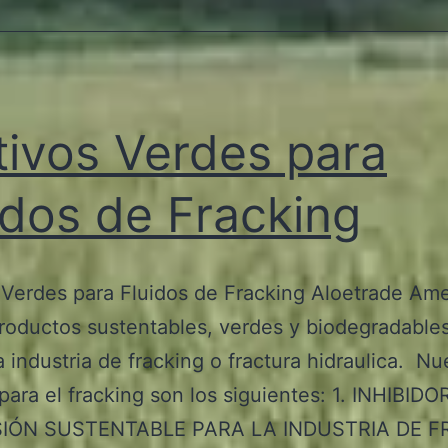
Reducing
Agents)
tivos Verdes para
idos de Fracking
 Verdes para Fluidos de Fracking Aloetrade Am
roductos sustentables, verdes y biodegradable
a industria de fracking o fractura hidraulica. Nu
 para el fracking son los siguientes: 1. INHIBIDO
IÓN SUSTENTABLE PARA LA INDUSTRIA DE F