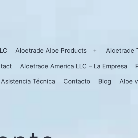
LLC
Aloetrade Aloe Products
Aloetrade 
Open
menu
tact
Aloetrade America LLC – La Empresa
 Asistencia Técnica
Contacto
Blog
Aloe v