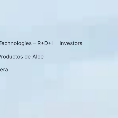
Technologies – R+D+I
Investors
Productos de Aloe
era