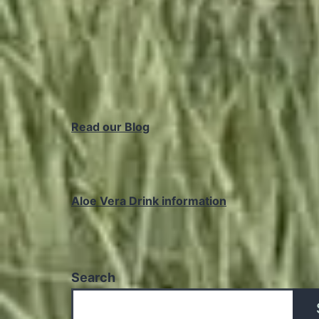
Read our Blog
Aloe Vera Drink information
Search