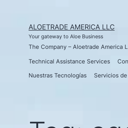
Skip
to
content
ALOETRADE AMERICA LLC
Your gateway to Aloe Business
The Company – Aloetrade America 
Technical Assistance Services
Con
Nuestras Tecnologías
Servicios de