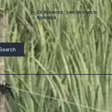
CV Asesores - Law Services in
Argentina
Search