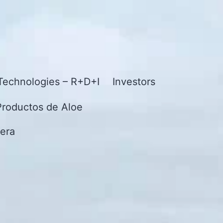
Technologies – R+D+I
Investors
Productos de Aloe
era