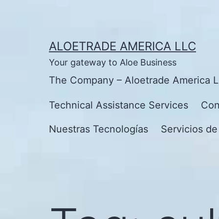
Skip
to
content
ALOETRADE AMERICA LLC
Your gateway to Aloe Business
The Company – Aloetrade America 
Technical Assistance Services
Con
Nuestras Tecnologías
Servicios de