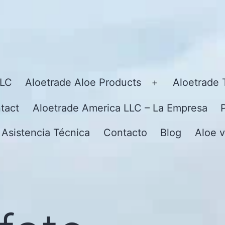
LLC
Aloetrade Aloe Products
Aloetrade 
Open
menu
tact
Aloetrade America LLC – La Empresa
 Asistencia Técnica
Contacto
Blog
Aloe v