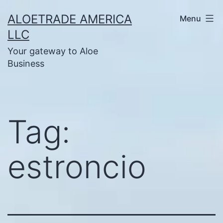
Skip
ALOETRADE AMERICA
Menu
to
LLC
content
Your gateway to Aloe
Business
Tag:
estroncio