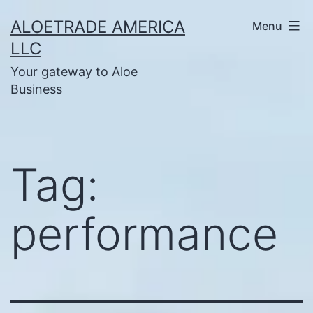
Skip
ALOETRADE AMERICA
Menu
to
LLC
content
Your gateway to Aloe
Business
Tag:
performance