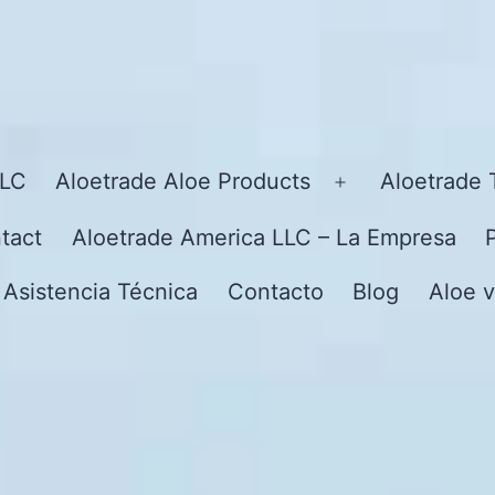
LLC
Aloetrade Aloe Products
Aloetrade 
Open
menu
tact
Aloetrade America LLC – La Empresa
 Asistencia Técnica
Contacto
Blog
Aloe v