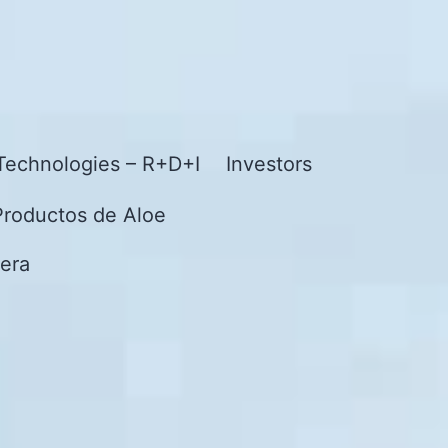
Technologies – R+D+I
Investors
Productos de Aloe
era