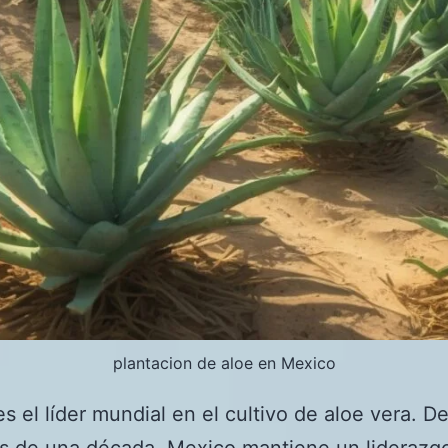
plantacion de aloe en Mexico
s el líder mundial en el cultivo de aloe vera. D
s de una década, Mexico mantiene un liderazg