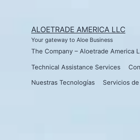
Skip
to
content
ALOETRADE AMERICA LLC
Your gateway to Aloe Business
The Company – Aloetrade America 
Technical Assistance Services
Con
Nuestras Tecnologías
Servicios de