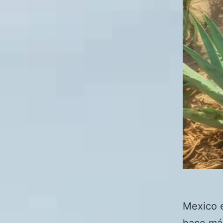
Mexico e
hace má