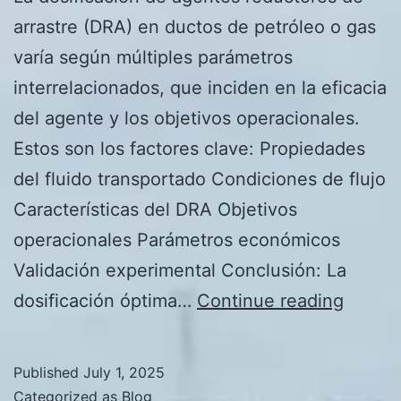
arrastre (DRA) en ductos de petróleo o gas
varía según múltiples parámetros
interrelacionados, que inciden en la eficacia
del agente y los objetivos operacionales.
Estos son los factores clave: Propiedades
del fluido transportado Condiciones de flujo
Características del DRA Objetivos
operacionales Parámetros económicos
Validación experimental Conclusión: La
Qué
dosificación óptima…
Continue reading
paráme
puede
Published
July 1, 2025
influir
Categorized as
Blog