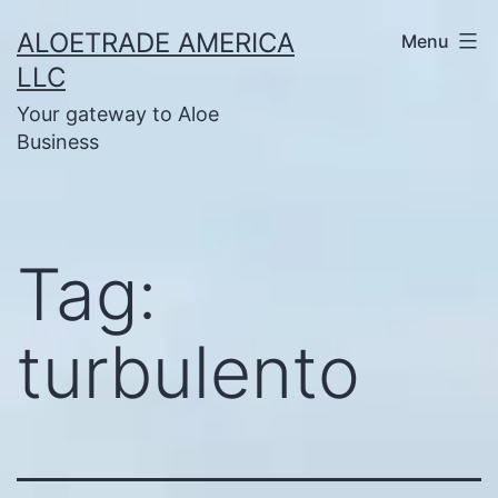
Skip
ALOETRADE AMERICA
Menu
to
LLC
content
Your gateway to Aloe
Business
Tag:
turbulento