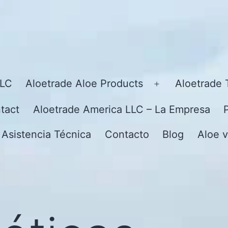
LLC
Aloetrade Aloe Products
Aloetrade 
Open
menu
tact
Aloetrade America LLC – La Empresa
 Asistencia Técnica
Contacto
Blog
Aloe v