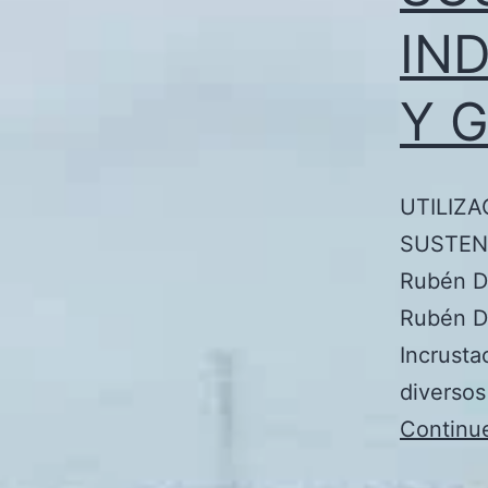
IN
Y 
UTILIZA
SUSTEN
Rubén D
Rubén Da
Incrusta
diversos
Continu