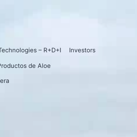
Technologies – R+D+I
Investors
Productos de Aloe
era