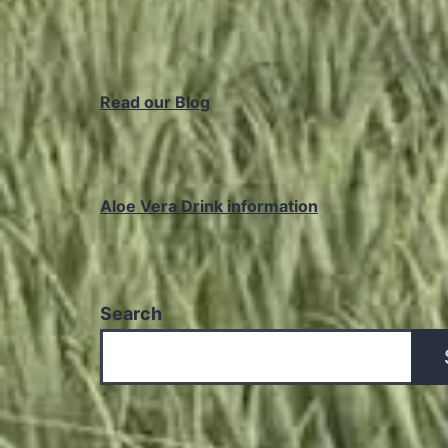
Read our Blog
Aloe Vera Drink information
Search