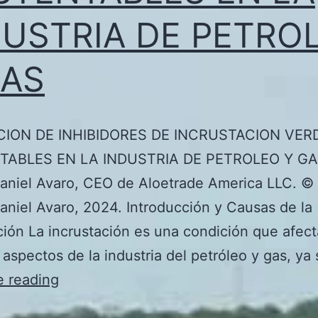
DUSTRIA DE PETRO
GAS
CION DE INHIBIDORES DE INCRUSTACION VER
TABLES EN LA INDUSTRIA DE PETROLEO Y G
aniel Avaro, CEO de Aloetrade America LLC. ©
niel Avaro, 2024. Introducción y Causas de la
ción La incrustación es una condición que afect
 aspectos de la industria del petróleo y gas, ya
UTILIZACION
e reading
DE