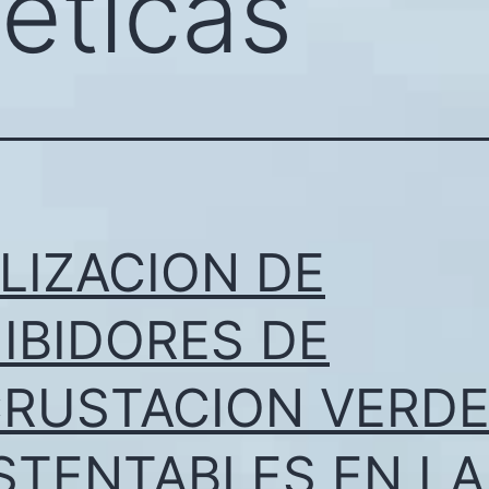
néticas
ILIZACION DE
HIBIDORES DE
CRUSTACION VERDE
STENTABLES EN LA