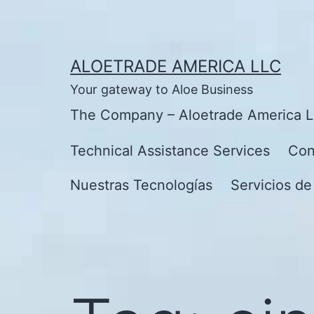
Skip
to
content
ALOETRADE AMERICA LLC
Your gateway to Aloe Business
The Company – Aloetrade America 
Technical Assistance Services
Con
Nuestras Tecnologías
Servicios de