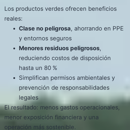
Los productos verdes ofrecen beneficios
reales:
Clase no peligrosa
, ahorrando en PPE
y entornos seguros
Menores residuos peligrosos
,
reduciendo costos de disposición
hasta un 80 %
Simplifican permisos ambientales y
prevención de responsabilidades
legales
El resultado: menos gastos operacionales,
menor exposición financiera y una
operación más sostenible.