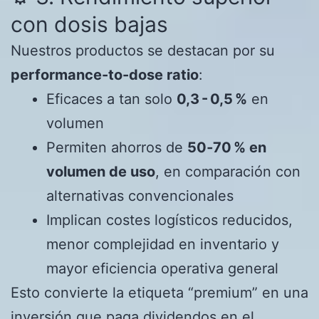
con dosis bajas
Nuestros productos se destacan por su
performance-to-dose ratio
:
Eficaces a tan solo
0,3 - 0,5 %
en
volumen
Permiten ahorros de
50‑70 % en
volumen de uso
, en comparación con
alternativas convencionales
Implican costes logísticos reducidos,
menor complejidad en inventario y
mayor eficiencia operativa general
Esto convierte la etiqueta “premium” en una
inversión que paga dividendos en el