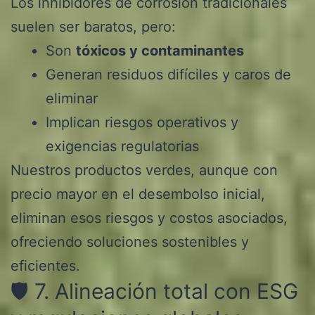
Los inhibidores de corrosión tradicionales
suelen ser baratos, pero:
Son
tóxicos y contaminantes
Generan residuos difíciles y caros de
eliminar
Implican riesgos operativos y
exigencias regulatorias
Nuestros productos verdes, aunque con
precio mayor en el desembolso inicial,
eliminan esos riesgos y costos asociados,
ofreciendo soluciones sostenibles y
eficientes.
🛡️ 7. Alineación total con ESG