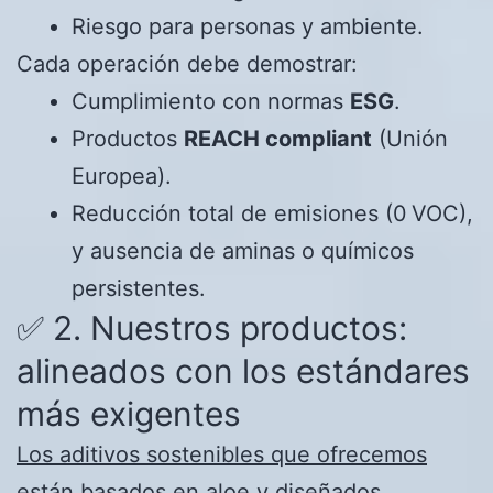
Riesgo para personas y ambiente.
Cada operación debe demostrar:
Cumplimiento con normas
ESG
.
Productos
REACH compliant
(Unión
Europea).
Reducción total de emisiones (0 VOC),
y ausencia de aminas o químicos
persistentes.
✅ 2. Nuestros productos:
alineados con los estándares
más exigentes
Los aditivos sostenibles que ofrecemos
están basados en aloe
y diseñados