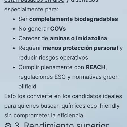
especialmente para:
Ser
completamente biodegradables
No generar
COVs
Carecer de
aminas o imidazolina
Requerir
menos protección personal
y
reducir riesgos operativos
Cumplir plenamente con
REACH
,
regulaciones ESG y normativas green
oilfield
Esto los convierte en los candidatos ideales
para quienes buscan químicos eco-friendly
sin comprometer la eficiencia.
⚙️ 3. Rendimiento superior