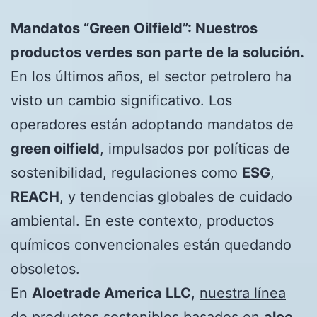
Mandatos “Green Oilfield”: Nuestros
productos verdes son parte de la solución.
En los últimos años, el sector petrolero ha
visto un cambio significativo. Los
operadores están adoptando mandatos de
green oilfield
, impulsados por políticas de
sostenibilidad, regulaciones como
ESG
,
REACH
, y tendencias globales de cuidado
ambiental. En este contexto, productos
químicos convencionales están quedando
obsoletos.
En
Aloetrade America LLC
,
nuestra línea
de productos sostenibles basados en
aloe