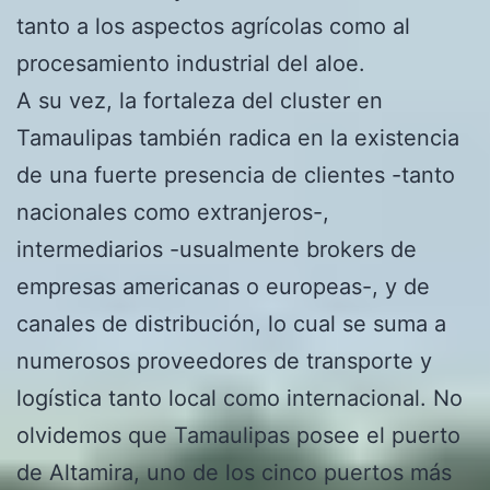
tanto a los aspectos agrícolas como al
procesamiento industrial del aloe.
A su vez, la fortaleza del cluster en
Tamaulipas también radica en la existencia
de una fuerte presencia de clientes -tanto
nacionales como extranjeros-,
intermediarios -usualmente brokers de
empresas americanas o europeas-, y de
canales de distribución, lo cual se suma a
numerosos proveedores de transporte y
logística tanto local como internacional. No
olvidemos que Tamaulipas posee el puerto
de Altamira, uno de los cinco puertos más