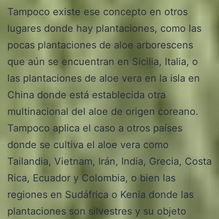
Tampoco existe ese concepto en otros
lugares donde hay plantaciones, como las
pocas plantaciones de aloe arborescens
que aún se encuentran en Sicilia, Italia, o
las plantaciones de aloe vera en la isla en
China donde está establecida otra
multinacional del aloe de origen coreano.
Tampoco aplica el caso a otros países
donde se cultiva el aloe vera como
Tailandia, Vietnam, Irán, India, Grecia, Costa
Rica, Ecuador y Colombia, o bien las
regiones en Sudáfrica o Kenia donde las
plantaciones son silvestres y su objeto