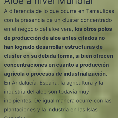
Aloe a nivel Mundial
A diferencia de lo que ocurre en Tamaulipas
con la presencia de un cluster concentrado
en el negocio del aloe vera,
los otros polos
de producción de aloe antes citados no
han logrado desarrollar estructuras de
cluster en su debida forma, si bien ofrecen
concentraciones en cuanto a producción
agrícola o procesos de industrialización.
En Andalucía, España, la agricultura y la
industria del aloe son todavía muy
incipientes. De igual manera ocurre con las
plantaciones y la industria en las Islas