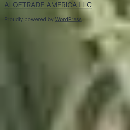
ALOETRADE AMERICA LLC
Proudly powered by
WordPress
.