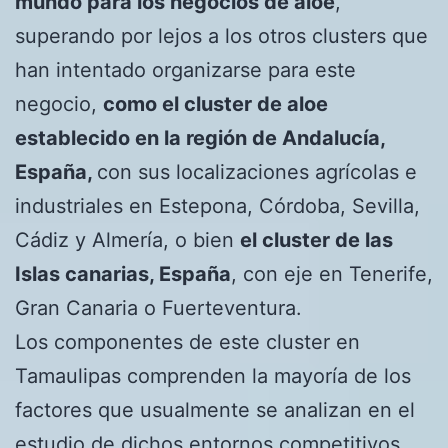
mundo para los negocios de aloe
,
superando por lejos a los otros clusters que
han intentado organizarse para este
negocio,
como el cluster de aloe
establecido en la región de Andalucía,
España,
con sus localizaciones agrícolas e
industriales en Estepona, Córdoba, Sevilla,
Cádiz y Almería, o bien
el cluster de las
Islas canarias, España
, con eje en Tenerife,
Gran Canaria o Fuerteventura.
Los componentes de este cluster en
Tamaulipas comprenden la mayoría de los
factores que usualmente se analizan en el
estudio de dichos entornos competitivos.