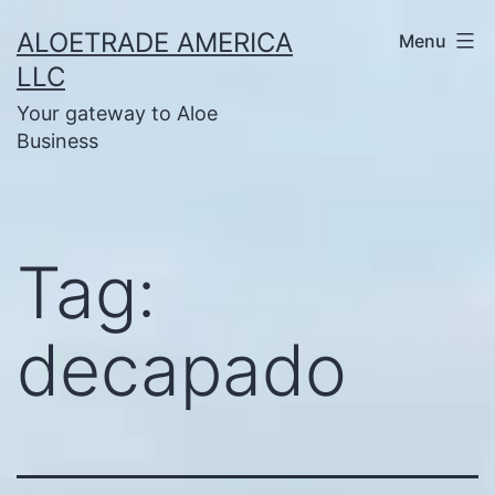
Skip
ALOETRADE AMERICA
Menu
to
LLC
content
Your gateway to Aloe
Business
Tag:
decapado