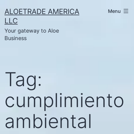
Skip
ALOETRADE AMERICA
Menu
to
LLC
content
Your gateway to Aloe
Business
Tag:
cumplimiento
ambiental