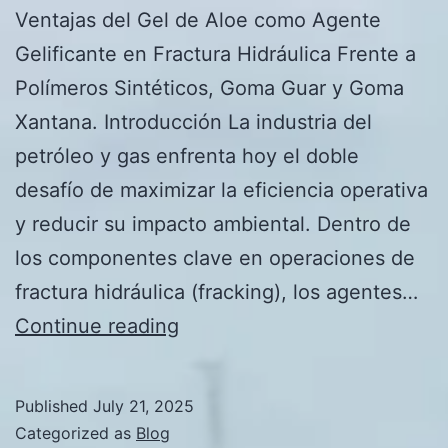
Ventajas del Gel de Aloe como Agente
Gelificante en Fractura Hidráulica Frente a
Polímeros Sintéticos, Goma Guar y Goma
Xantana. Introducción La industria del
petróleo y gas enfrenta hoy el doble
desafío de maximizar la eficiencia operativa
y reducir su impacto ambiental. Dentro de
los componentes clave en operaciones de
fractura hidráulica (fracking), los agentes…
Ventajas
Continue reading
del
Gel
Published
July 21, 2025
de
Categorized as
Blog