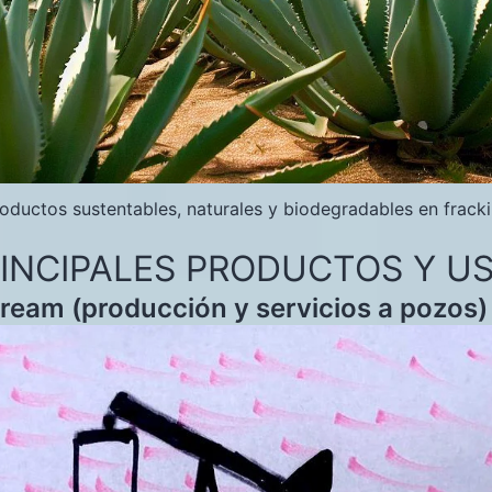
oductos sustentables, naturales y biodegradables en frack
RINCIPALES PRODUCTOS Y U
ream (producción y servicios a pozos)