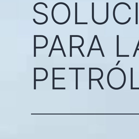
SOLUC
PARA L
PETRÓL