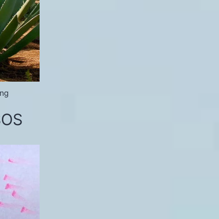
ing
SOS