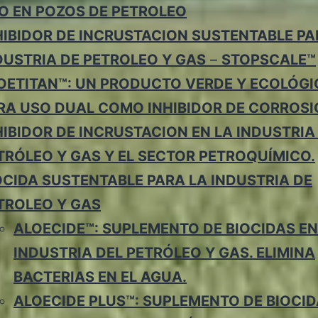
O EN POZOS DE PETROLEO
HIBIDOR DE INCRUSTACION SUSTENTABLE PA
DUSTRIA DE PETROLEO Y GAS
–
STOPSCALE™
OETITAN™: UN PRODUCTO VERDE Y ECOLÓG
RA USO DUAL COMO INHIBIDOR DE CORROSI
HIBIDOR DE INCRUSTACION EN LA INDUSTRIA
TRÓLEO Y GAS Y EL SECTOR PETROQUÍMICO.
OCIDA SUSTENTABLE PARA LA INDUSTRIA DE
TROLEO Y GAS
ALOECIDE™: SUPLEMENTO DE BIOCIDAS EN
INDUSTRIA DEL PETRÓLEO Y GAS. ELIMINA
BACTERIAS EN EL AGUA.
ALOECIDE PLUS™: SUPLEMENTO DE BIOCID