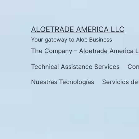
Skip
to
content
ALOETRADE AMERICA LLC
Your gateway to Aloe Business
The Company – Aloetrade America 
Technical Assistance Services
Con
Nuestras Tecnologías
Servicios de