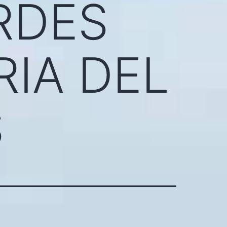
RDES
RIA DEL
S