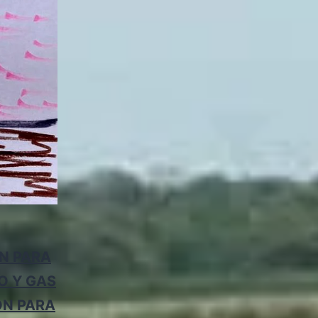
ÓN PARA
O Y GAS
ÓN PARA