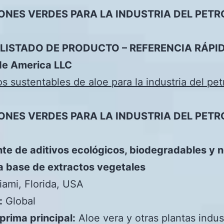
ONES VERDES PARA LA INDUSTRIA DEL PETR
 LISTADO DE PRODUCTO – REFERENCIA RÁPI
de America LLC
s sustentables de aloe para la industria del pet
ONES VERDES PARA LA INDUSTRIA DEL PETR
te de aditivos ecológicos, biodegradables y 
a base de extractos vegetales
ami, Florida, USA
:
Global
prima principal:
Aloe vera y otras plantas indus