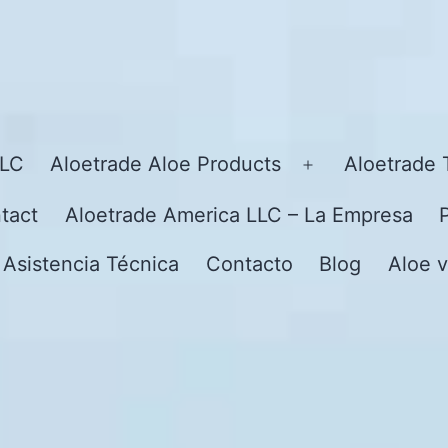
LLC
Aloetrade Aloe Products
Aloetrade 
Open
menu
tact
Aloetrade America LLC – La Empresa
 Asistencia Técnica
Contacto
Blog
Aloe v