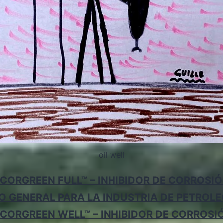
oil well
CORGREEN FULL™ – INHIBIDOR DE CORROSI
O GENERAL PARA LA INDUSTRIA DE PETROLE
CORGREEN WELL™ – INHIBIDOR DE CORROSI