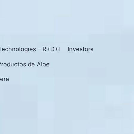
Technologies – R+D+I
Investors
Productos de Aloe
era