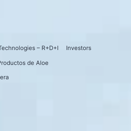
Technologies – R+D+I
Investors
Productos de Aloe
era