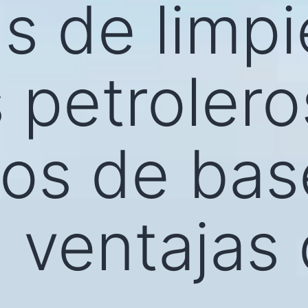
s de limp
 petrolero
os de bas
: ventajas 