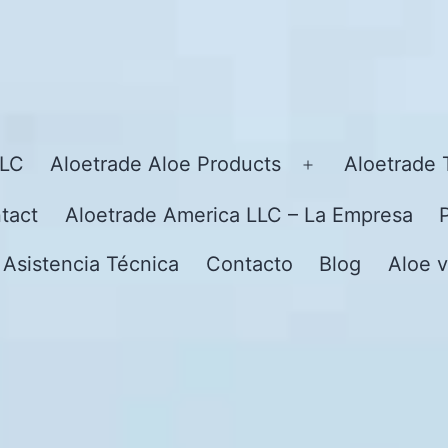
LLC
Aloetrade Aloe Products
Aloetrade 
Open
menu
tact
Aloetrade America LLC – La Empresa
 Asistencia Técnica
Contacto
Blog
Aloe v