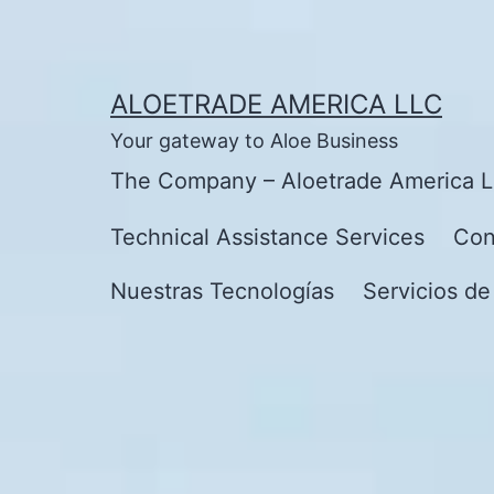
Skip
to
content
ALOETRADE AMERICA LLC
Your gateway to Aloe Business
The Company – Aloetrade America 
Technical Assistance Services
Con
Nuestras Tecnologías
Servicios de