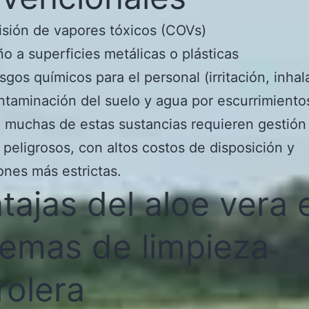
sión de vapores tóxicos (COVs)
o a superficies metálicas o plásticas
sgos químicos para el personal (irritación, inhal
taminación del suelo y agua por escurrimiento
 muchas de estas sustancias requieren gestió
 peligrosos, con altos costos de disposición y
ones más estrictas.
tajas del aloe vera 
temas de limpieza
rolera