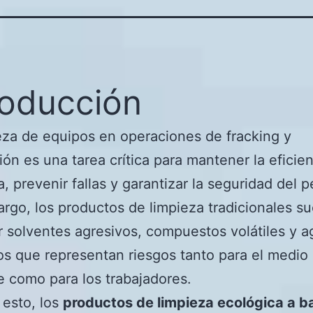
roducción
eza de equipos en operaciones de fracking y
ión es una tarea crítica para mantener la eficie
a, prevenir fallas y garantizar la seguridad del p
rgo, los productos de limpieza tradicionales s
 solventes agresivos, compuestos volátiles y 
os que representan riesgos tanto para el medio
 como para los trabajadores.
 esto, los
productos de limpieza ecológica a b