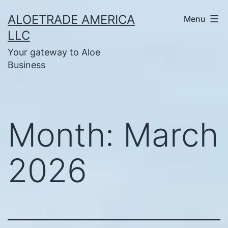
Skip
ALOETRADE AMERICA
Menu
to
LLC
content
Your gateway to Aloe
Business
Month:
March
2026