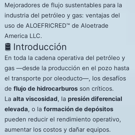
Mejoradores de flujo sustentables para la
industria del petróleo y gas: ventajas del
uso de ALOEFRICRED™ de Aloetrade
America LLC.
🛢️ Introducción
En toda la cadena operativa del petróleo y
gas —desde la producción en el pozo hasta
el transporte por oleoducto—, los desafíos
de
flujo de hidrocarburos
son críticos.
La
alta viscosidad
, la
presión diferencial
elevada
, o la
formación de depósitos
pueden reducir el rendimiento operativo,
aumentar los costos y dañar equipos.