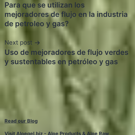
Para que se utilizan los
navigation
mejoradores de flujo en la industria
de petroleo y gas?
Next post
Uso de mejoradores de flujo verdes
y sustentables en petróleo y gas
Read our Blog
Visit Aloegel.biz - Aloe Products & Aloe Raw