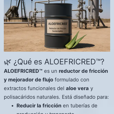
🌿 ¿Qué es ALOEFRICRED™?
ALOEFRICRED™
es un
reductor de fricción
y mejorador de flujo
formulado con
extractos funcionales del
aloe vera
y
polisacáridos naturales. Está diseñado para:
Reducir la fricción
en tuberías de