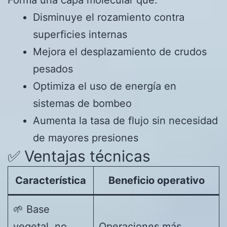
Forma una capa molecular que:
Disminuye el rozamiento contra
superficies internas
Mejora el desplazamiento de crudos
pesados
Optimiza el uso de energía en
sistemas de bombeo
Aumenta la tasa de flujo sin necesidad
de mayores presiones
✅ Ventajas técnicas
Característica
Beneficio operativo
🌱 Base
vegetal, no
Operaciones más