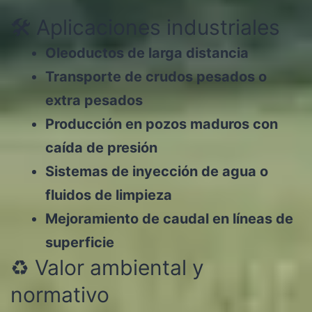
🛠️ Aplicaciones industriales
Oleoductos de larga distancia
Transporte de crudos pesados o
extra pesados
Producción en pozos maduros con
caída de presión
Sistemas de inyección de agua o
fluidos de limpieza
Mejoramiento de caudal en líneas de
superficie
♻️ Valor ambiental y
normativo