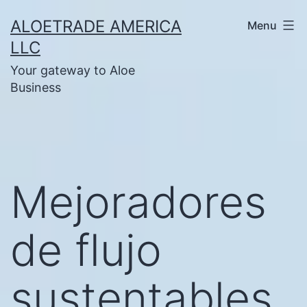
Skip
ALOETRADE AMERICA
Menu
to
LLC
content
Your gateway to Aloe
Business
Mejoradores
de flujo
sustentables