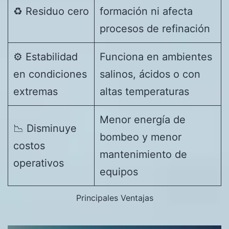
♻️ Residuo cero
formación ni afecta
procesos de refinación
⚙️ Estabilidad
Funciona en ambientes
en condiciones
salinos, ácidos o con
extremas
altas temperaturas
Menor energía de
📉 Disminuye
bombeo y menor
costos
mantenimiento de
operativos
equipos
Principales Ventajas