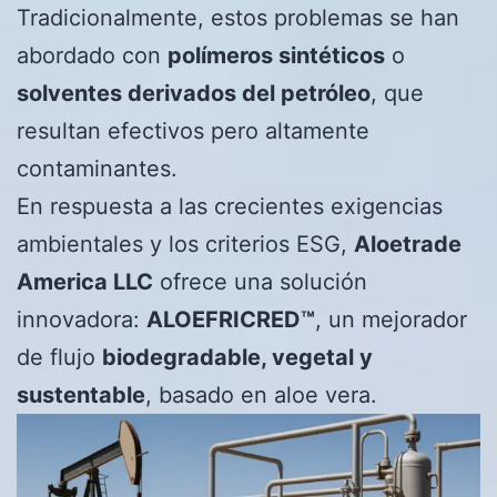
Tradicionalmente, estos problemas se han
abordado con
polímeros sintéticos
o
solventes derivados del petróleo
, que
resultan efectivos pero altamente
contaminantes.
En respuesta a las crecientes exigencias
ambientales y los criterios ESG,
Aloetrade
America LLC
ofrece una solución
innovadora:
ALOEFRICRED™
, un mejorador
de flujo
biodegradable, vegetal y
sustentable
, basado en aloe vera.